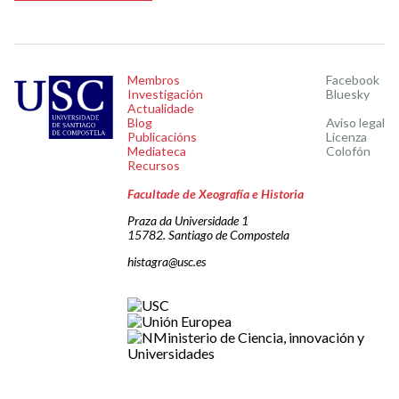
Membros
Facebook
Investigación
Bluesky
Actualidade
Blog
Aviso legal
Publicacións
Licenza
Mediateca
Colofón
Recursos
Facultade de Xeografía e Historia
Praza da Universidade 1
15782. Santiago de Compostela
histagra@usc.es