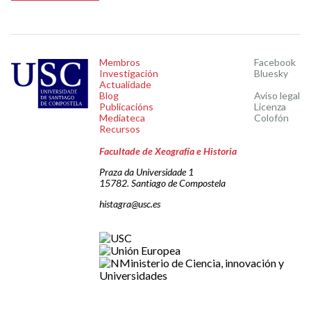
Membros
Facebook
Investigación
Bluesky
Actualidade
Blog
Aviso legal
Publicacións
Licenza
Mediateca
Colofón
Recursos
Facultade de Xeografía e Historia
Praza da Universidade 1
15782. Santiago de Compostela
histagra@usc.es