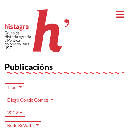
A
Publicacións
Tipo
Diego Conde Gómez
2019
Rede ReVolta