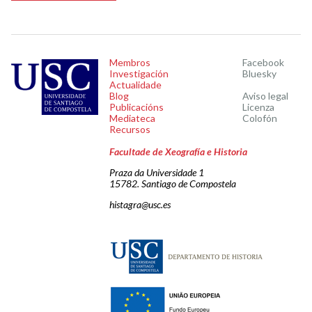
Membros
Facebook
Investigación
Bluesky
Actualidade
Blog
Aviso legal
Publicacións
Licenza
Mediateca
Colofón
Recursos
Facultade de Xeografía e Historia
Praza da Universidade 1
15782. Santiago de Compostela
histagra@usc.es