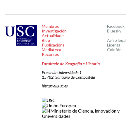
Membros
Facebook
Investigación
Bluesky
Actualidade
Blog
Aviso legal
Publicacións
Licenza
Mediateca
Colofón
Recursos
Facultade de Xeografía e Historia
Praza da Universidade 1
15782. Santiago de Compostela
histagra@usc.es