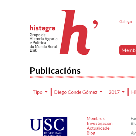
Galego
Memb
Publicacións
Tipo
Diego Conde Gómez
2017
Hi
Membros
Fa
Investigación
Bl
Actualidade
Blog
Av