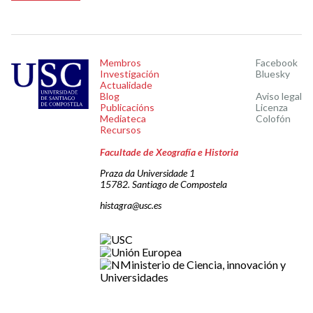
Membros
Facebook
Investigación
Bluesky
Actualidade
Blog
Aviso legal
Publicacións
Licenza
Mediateca
Colofón
Recursos
Facultade de Xeografía e Historia
Praza da Universidade 1
15782. Santiago de Compostela
histagra@usc.es