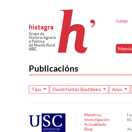
Galego
Memb
Publicacións
Tipo
David Fontán Bestilleiro
Anos
Membros
Fa
Investigación
Bl
Actualidade
Blog
Av