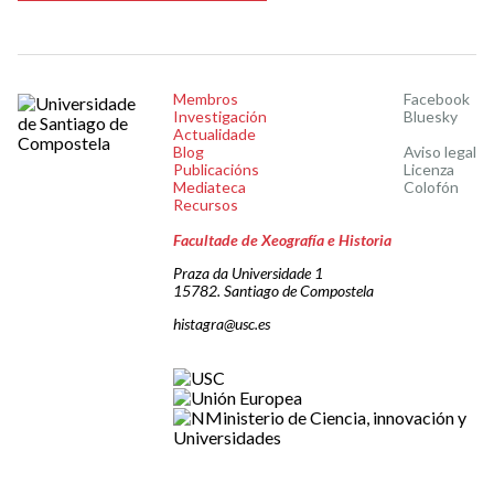
Membros
Facebook
Investigación
Bluesky
Actualidade
Blog
Aviso legal
Publicacións
Licenza
Mediateca
Colofón
Recursos
Facultade de Xeografía e Historia
Praza da Universidade 1
15782. Santiago de Compostela
histagra@usc.es