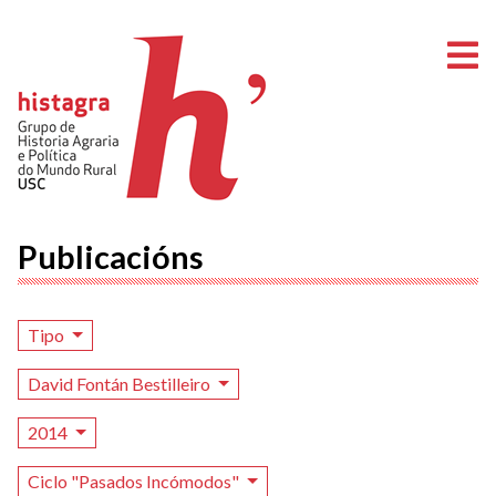
A
Publicacións
Tipo
David Fontán Bestilleiro
2014
Ciclo "Pasados Incómodos"