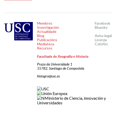
Membros
Facebook
Investigación
Bluesky
Actualidade
Blog
Aviso legal
Publicacións
Licenza
Mediateca
Colofón
Recursos
Facultade de Xeografía e Historia
Praza da Universidade 1
15782. Santiago de Compostela
histagra@usc.es