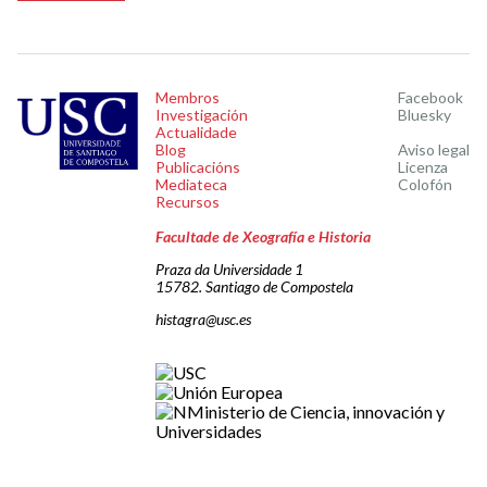
Membros
Facebook
Investigación
Bluesky
Actualidade
Blog
Aviso legal
Publicacións
Licenza
Mediateca
Colofón
Recursos
Facultade de Xeografía e Historia
Praza da Universidade 1
15782. Santiago de Compostela
histagra@usc.es