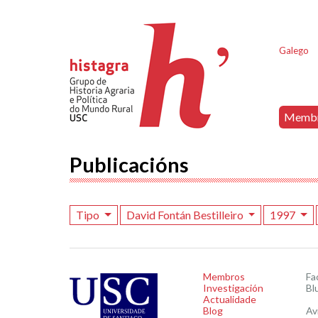
Galego
Memb
Publicacións
Tipo
David Fontán Bestilleiro
1997
Membros
Fa
Investigación
Bl
Actualidade
Blog
Av