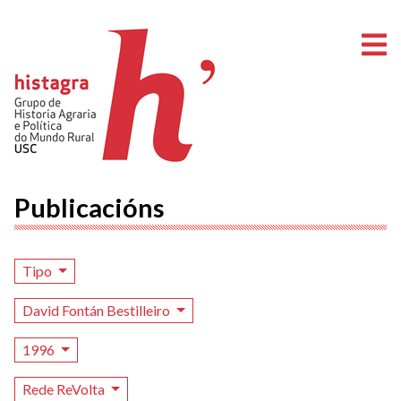
A
Publicacións
Tipo
David Fontán Bestilleiro
1996
Rede ReVolta