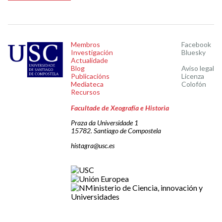
Membros
Facebook
Investigación
Bluesky
Actualidade
Blog
Aviso legal
Publicacións
Licenza
Mediateca
Colofón
Recursos
Facultade de Xeografía e Historia
Praza da Universidade 1
15782. Santiago de Compostela
histagra@usc.es