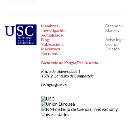
Membros
Facebook
Investigación
Bluesky
Actualidade
Blog
Aviso legal
Publicacións
Licenza
Mediateca
Colofón
Recursos
Facultade de Xeografía e Historia
Praza da Universidade 1
15782. Santiago de Compostela
histagra@usc.es