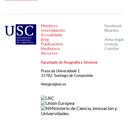
Membros
Facebook
Investigación
Bluesky
Actualidade
Blog
Aviso legal
Publicacións
Licenza
Mediateca
Colofón
Recursos
Facultade de Xeografía e Historia
Praza da Universidade 1
15782. Santiago de Compostela
histagra@usc.es