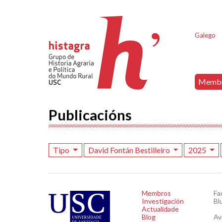
Galego
Memb
Publicacións
Tipo
David Fontán Bestilleiro
2025
Membros
Fa
Investigación
Bl
Actualidade
Blog
Av