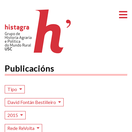
A
Publicacións
Tipo
David Fontán Bestilleiro
2015
Rede ReVolta