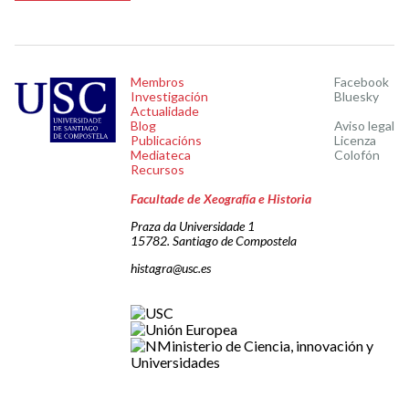
Membros
Facebook
Investigación
Bluesky
Actualidade
Blog
Aviso legal
Publicacións
Licenza
Mediateca
Colofón
Recursos
Facultade de Xeografía e Historia
Praza da Universidade 1
15782. Santiago de Compostela
histagra@usc.es