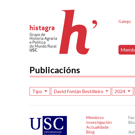
Galego
Memb
Publicacións
Tipo
David Fontán Bestilleiro
2024
Membros
Fa
Investigación
Blu
Actualidade
Blog
Avi