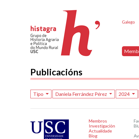
Galego
Memb
Publicacións
Tipo
Daniela Ferrández Pérez
2024
Membros
Fa
Investigación
Bl
Actualidade
Blog
Av