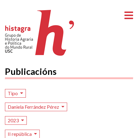
A
Publicacións
Tipo
Daniela Ferrández Pérez
2023
II república