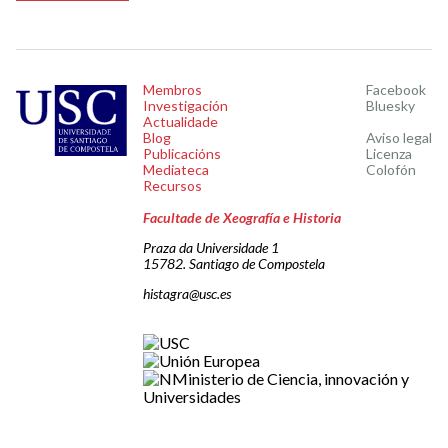
Membros
Facebook
Investigación
Bluesky
Actualidade
Blog
Aviso legal
Publicacións
Licenza
Mediateca
Colofón
Recursos
Facultade de Xeografía e Historia
Praza da Universidade 1
15782. Santiago de Compostela
histagra@usc.es