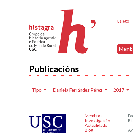
Galego
Memb
Publicacións
Tipo
Daniela Ferrández Pérez
2017
Membros
Fa
Investigación
Bl
Actualidade
Blog
Av