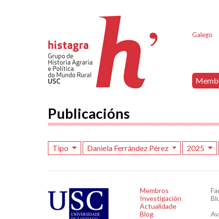
Galego
Memb
Publicacións
Tipo
Daniela Ferrández Pérez
2025
Membros
Fa
Investigación
Bl
Actualidade
Blog
Av