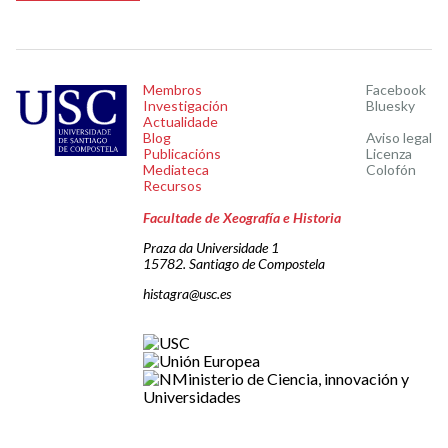
Membros
Facebook
Investigación
Bluesky
Actualidade
Blog
Aviso legal
Publicacións
Licenza
Mediateca
Colofón
Recursos
Facultade de Xeografía e Historia
Praza da Universidade 1
15782. Santiago de Compostela
histagra@usc.es