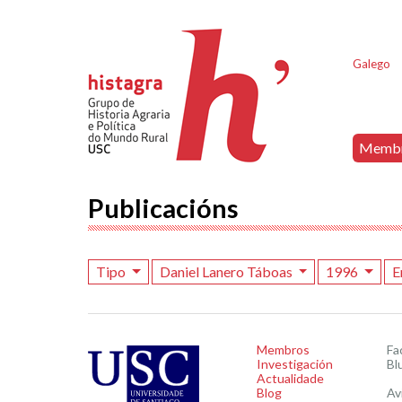
Galego
Memb
Publicacións
Tipo
Daniel Lanero Táboas
1996
E
Membros
Fa
Investigación
Bl
Actualidade
Blog
Av