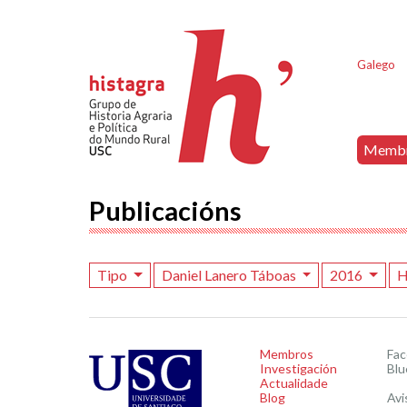
Galego
Memb
Publicacións
Tipo
Daniel Lanero Táboas
2016
H
Membros
Fa
Investigación
Blu
Actualidade
Blog
Avi