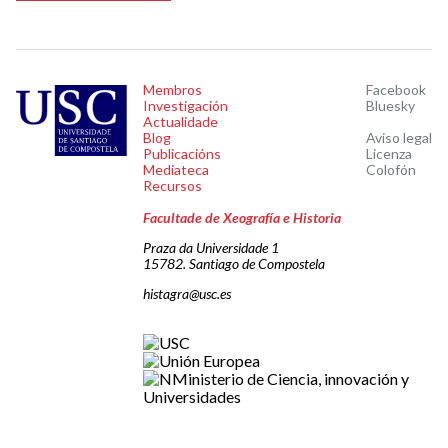
Membros
Facebook
Investigación
Bluesky
Actualidade
Blog
Aviso legal
Publicacións
Licenza
Mediateca
Colofón
Recursos
Facultade de Xeografía e Historia
Praza da Universidade 1
15782. Santiago de Compostela
histagra@usc.es