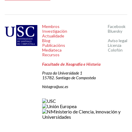
Membros
Facebook
Investigación
Bluesky
Actualidade
Blog
Aviso legal
Publicacións
Licenza
Mediateca
Colofón
Recursos
Facultade de Xeografía e Historia
Praza da Universidade 1
15782. Santiago de Compostela
histagra@usc.es