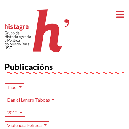
A
Publicacións
Tipo
Daniel Lanero Táboas
2012
Violencia Política