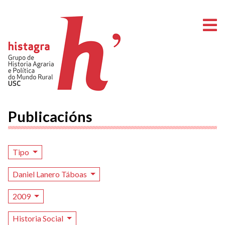
A
Publicacións
Tipo
Daniel Lanero Táboas
2009
Historia Social