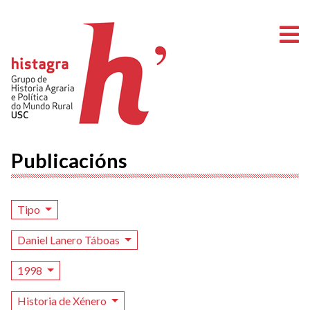
A
Publicacións
Tipo
Daniel Lanero Táboas
1998
Historia de Xénero