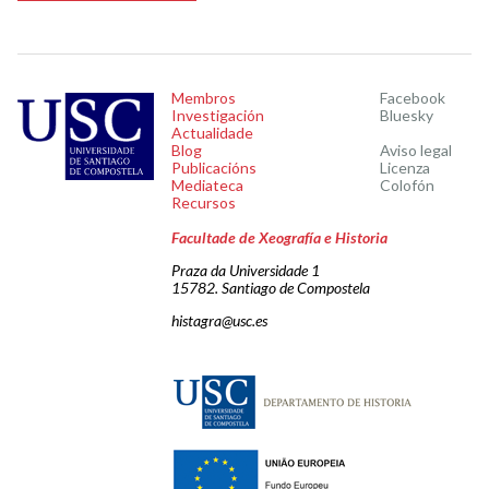
Membros
Facebook
Investigación
Bluesky
Actualidade
Blog
Aviso legal
Publicacións
Licenza
Mediateca
Colofón
Recursos
Facultade de Xeografía e Historia
Praza da Universidade 1
15782. Santiago de Compostela
histagra@usc.es