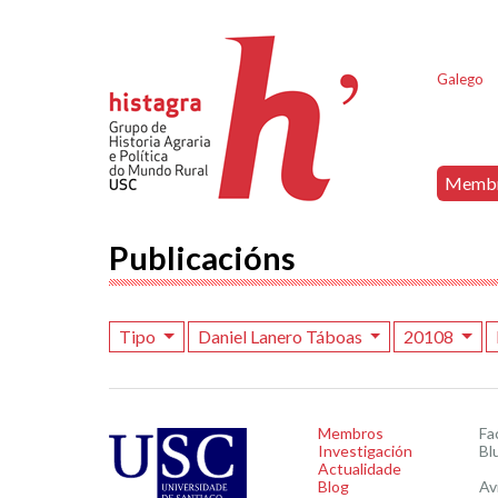
Galego
Memb
Publicacións
Tipo
Daniel Lanero Táboas
20108
Membros
Fa
Investigación
Bl
Actualidade
Blog
Av