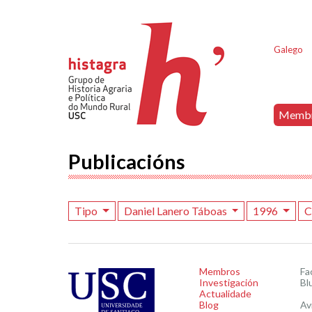
Galego
Memb
Publicacións
Tipo
Daniel Lanero Táboas
1996
C
Membros
Fa
Investigación
Bl
Actualidade
Blog
Av