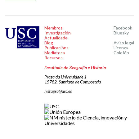
Membros
Facebook
Investigación
Bluesky
Actualidade
Blog
Aviso legal
Publicacións
Licenza
Mediateca
Colofón
Recursos
Facultade de Xeografía e Historia
Praza da Universidade 1
15782. Santiago de Compostela
histagra@usc.es