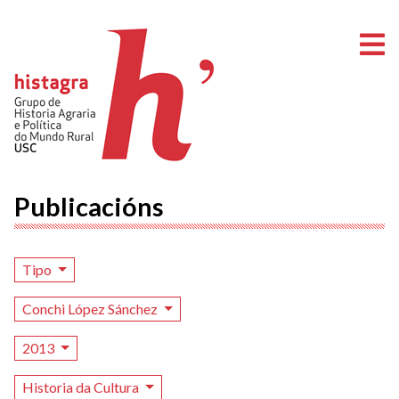
A
Publicacións
Tipo
Conchi López Sánchez
2013
Historia da Cultura