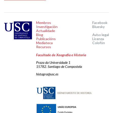
Membros
Facebook
Investigación
Bluesky
Actualidade
Blog
Aviso legal
Publicacións
Licenza
Mediateca
Colofón
Recursos
Facultade de Xeografía e Historia
Praza da Universidade 1
15782. Santiago de Compostela
histagra@usc.es