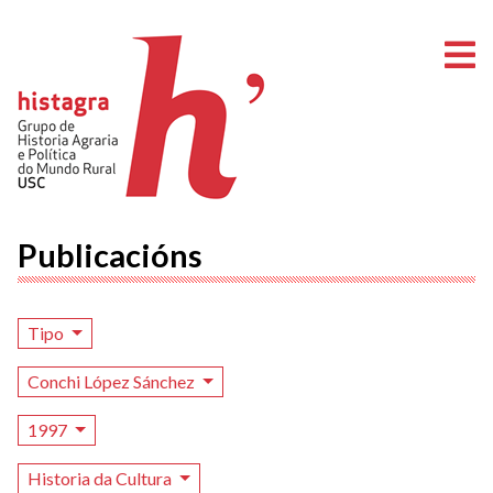
A
Publicacións
Tipo
Conchi López Sánchez
1997
Historia da Cultura