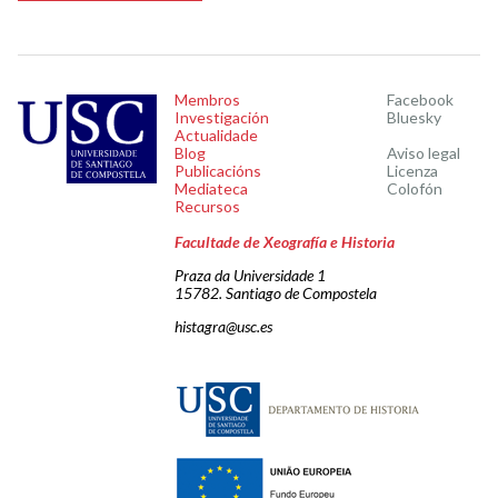
Membros
Facebook
Investigación
Bluesky
Actualidade
Blog
Aviso legal
Publicacións
Licenza
Mediateca
Colofón
Recursos
Facultade de Xeografía e Historia
Praza da Universidade 1
15782. Santiago de Compostela
histagra@usc.es