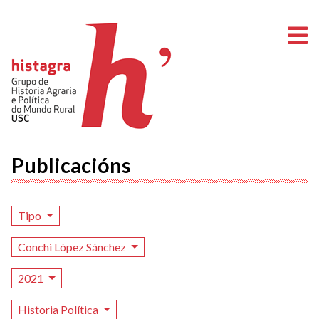
A
Publicacións
Tipo
Conchi López Sánchez
2021
Historia Política