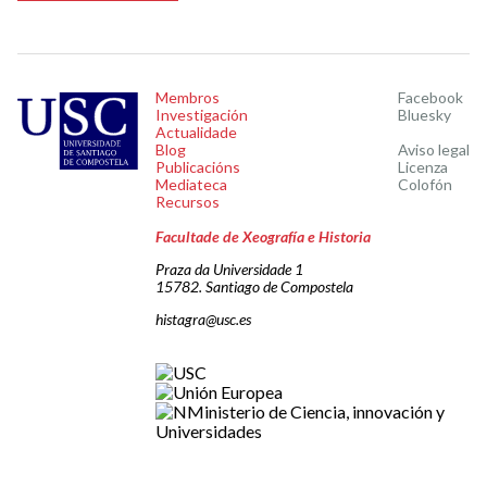
Membros
Facebook
Investigación
Bluesky
Actualidade
Blog
Aviso legal
Publicacións
Licenza
Mediateca
Colofón
Recursos
Facultade de Xeografía e Historia
Praza da Universidade 1
15782. Santiago de Compostela
histagra@usc.es