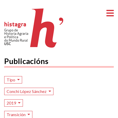
A
Publicacións
Tipo
Conchi López Sánchez
2019
Transición