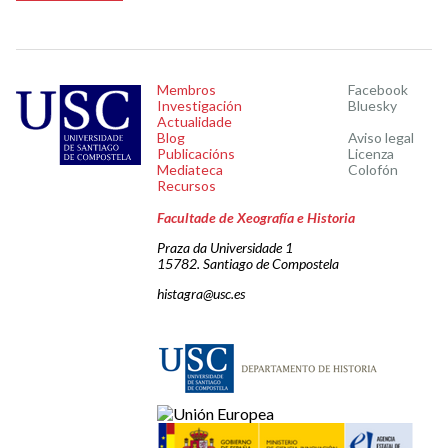
Membros
Facebook
Investigación
Bluesky
Actualidade
Blog
Aviso legal
Publicacións
Licenza
Mediateca
Colofón
Recursos
Facultade de Xeografía e Historia
Praza da Universidade 1
15782. Santiago de Compostela
histagra@usc.es