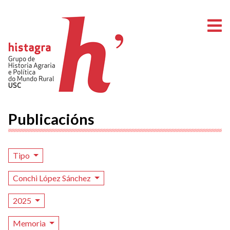
A
Publicacións
Tipo
Conchi López Sánchez
2025
Memoria