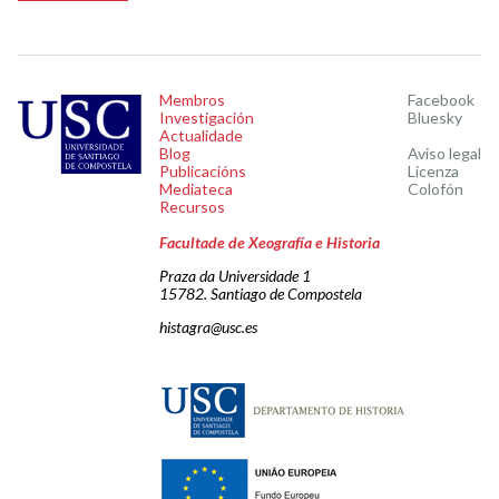
Membros
Facebook
Investigación
Bluesky
Actualidade
Blog
Aviso legal
Publicacións
Licenza
Mediateca
Colofón
Recursos
Facultade de Xeografía e Historia
Praza da Universidade 1
15782. Santiago de Compostela
histagra@usc.es