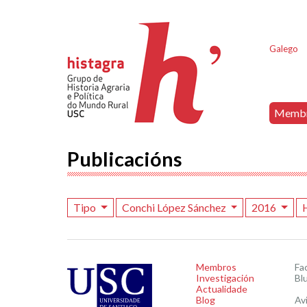
Galego
Memb
Publicacións
Tipo
Conchi López Sánchez
2016
Membros
Fa
Investigación
Bl
Actualidade
Blog
Av