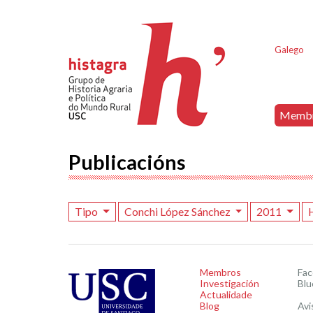
Galego
Memb
Publicacións
Tipo
Conchi López Sánchez
2011
Membros
Fa
Investigación
Blu
Actualidade
Blog
Avi