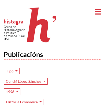
A
Publicacións
Tipo
Conchi López Sánchez
1996
Historia Económica