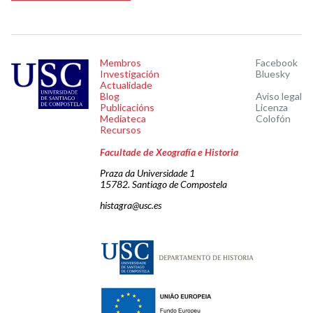
Membros
Facebook
Investigación
Bluesky
Actualidade
Blog
Aviso legal
Publicacións
Licenza
Mediateca
Colofón
Recursos
Facultade de Xeografía e Historia
Praza da Universidade 1
15782. Santiago de Compostela
histagra@usc.es