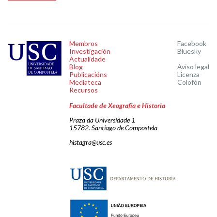
Membros
Facebook
Investigación
Bluesky
Actualidade
Blog
Aviso legal
Publicacións
Licenza
Mediateca
Colofón
Recursos
Facultade de Xeografía e Historia
Praza da Universidade 1
15782. Santiago de Compostela
histagra@usc.es