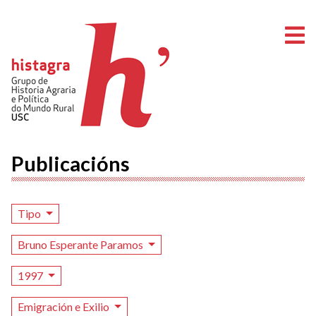
A
Publicacións
Tipo
Bruno Esperante Paramos
1997
Emigración e Exilio