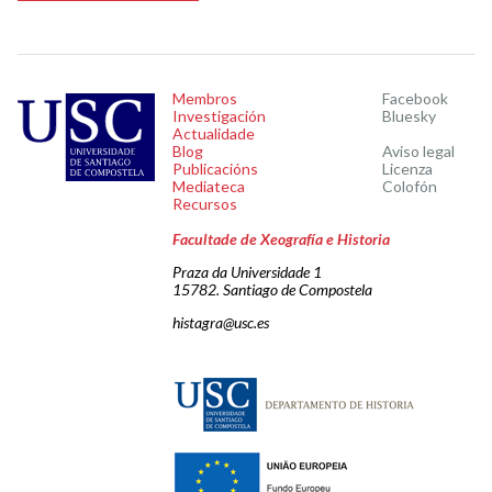
Membros
Facebook
Investigación
Bluesky
Actualidade
Blog
Aviso legal
Publicacións
Licenza
Mediateca
Colofón
Recursos
Facultade de Xeografía e Historia
Praza da Universidade 1
15782. Santiago de Compostela
histagra@usc.es