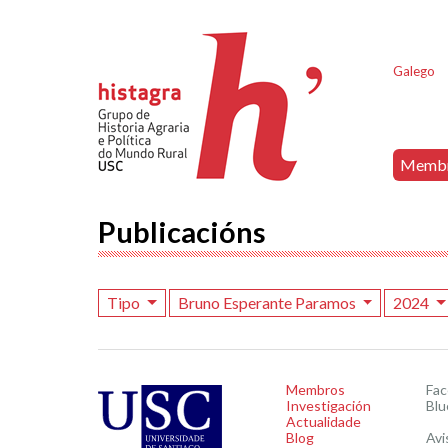
Galego
Memb
Publicacións
Tipo
Bruno Esperante Paramos
2024
Membros
Fa
Investigación
Blu
Actualidade
Blog
Avi