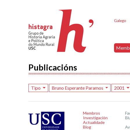
Galego
Memb
Publicacións
Tipo
Bruno Esperante Paramos
2001
Membros
Fa
Investigación
Bl
Actualidade
Blog
Av