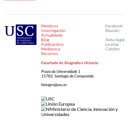
Membros
Facebook
Investigación
Bluesky
Actualidade
Blog
Aviso legal
Publicacións
Licenza
Mediateca
Colofón
Recursos
Facultade de Xeografía e Historia
Praza da Universidade 1
15782. Santiago de Compostela
histagra@usc.es