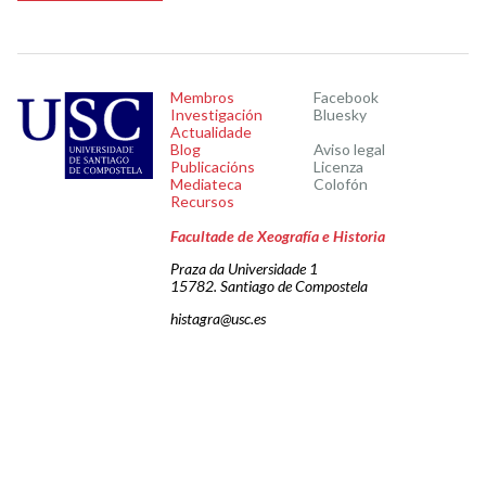
Membros
Facebook
Investigación
Bluesky
Actualidade
Blog
Aviso legal
Publicacións
Licenza
Mediateca
Colofón
Recursos
Facultade de Xeografía e Historia
Praza da Universidade 1
15782. Santiago de Compostela
histagra@usc.es