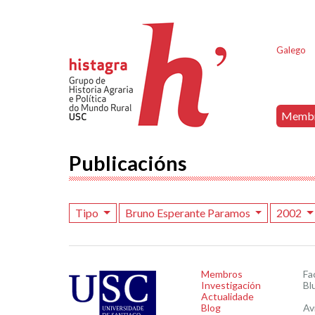
Galego
Memb
Publicacións
Tipo
Bruno Esperante Paramos
2002
Membros
Fa
Investigación
Bl
Actualidade
Blog
Av