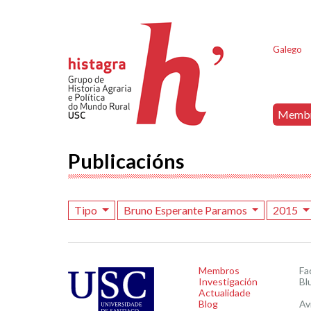
Galego
Memb
Publicacións
Tipo
Bruno Esperante Paramos
2015
Membros
Fa
Investigación
Bl
Actualidade
Blog
Av