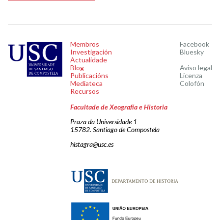
Membros
Facebook
Investigación
Bluesky
Actualidade
Blog
Aviso legal
Publicacións
Licenza
Mediateca
Colofón
Recursos
Facultade de Xeografía e Historia
Praza da Universidade 1
15782. Santiago de Compostela
histagra@usc.es