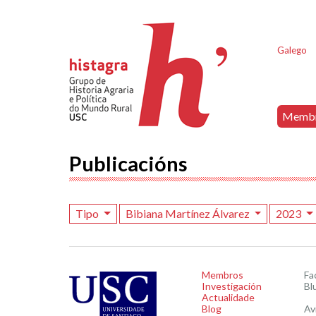
Galego
Memb
Publicacións
Tipo
Bibiana Martínez Álvarez
2023
Membros
Fa
Investigación
Bl
Actualidade
Blog
Av