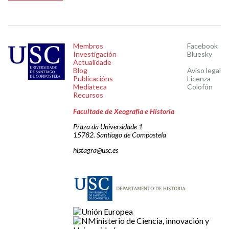
Membros
Facebook
Investigación
Bluesky
Actualidade
Blog
Aviso legal
Publicacións
Licenza
Mediateca
Colofón
Recursos
Facultade de Xeografía e Historia
Praza da Universidade 1
15782. Santiago de Compostela
histagra@usc.es